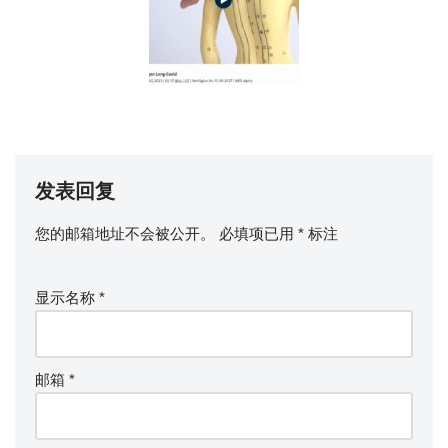
发表回复
您的邮箱地址不会被公开。
必填项已用
*
标注
显示名称
*
邮箱
*