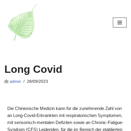
跳
至
正
文
Long Covid
由
admin
28/09/2023
Die Chinesische Medizin kann für die zunehmende Zahl von
an Long-Covid-Erkrankten mit respiratorischen Symptomen,
mit sensorisch-mentalen Defiziten sowie an Chronic-Fatigue-
Syndrom (CFS) Leidenden, für die im Bereich der etablierten