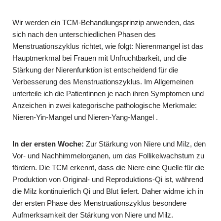
Wir werden ein TCM-Behandlungsprinzip anwenden, das
sich nach den unterschiedlichen Phasen des
Menstruationszyklus richtet, wie folgt: Nierenmangel ist das
Hauptmerkmal bei Frauen mit Unfruchtbarkeit, und die
Stärkung der Nierenfunktion ist entscheidend für die
Verbesserung des Menstruationszyklus. Im Allgemeinen
unterteile ich die Patientinnen je nach ihren Symptomen und
Anzeichen in zwei kategorische pathologische Merkmale:
Nieren-Yin-Mangel und Nieren-Yang-Mangel .
In der ersten Woche:
Zur Stärkung von Niere und Milz, den
Vor- und Nachhimmelorganen, um das Follikelwachstum zu
fördern. Die TCM erkennt, dass die Niere eine Quelle für die
Produktion von Original- und Reproduktions-Qi ist, während
die Milz kontinuierlich Qi und Blut liefert. Daher widme ich in
der ersten Phase des Menstruationszyklus besondere
Aufmerksamkeit der Stärkung von Niere und Milz.