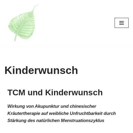
跳
至
正
文
Kinderwunsch
TCM und Kinderwunsch
Wirkung von Akupunktur und chinesischer
Kräuter
therapie
auf weibliche Unfruchtbarkeit durch
Stärkung des natürlichen Menstruationszyklus