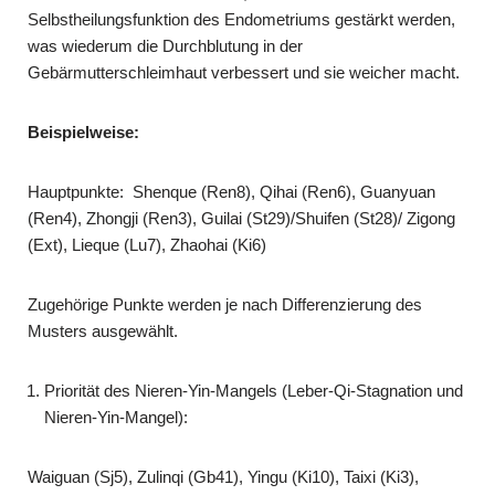
Selbstheilungsfunktion des Endometriums gestärkt werden,
was wiederum die Durchblutung in der
Gebärmutterschleimhaut verbessert und sie weicher macht.
Beispielweise:
Hauptpunkte: Shenque (Ren8), Qihai (Ren6), Guanyuan
(Ren4), Zhongji (Ren3), Guilai (St29)/Shuifen (St28)/ Zigong
(Ext), Lieque (Lu7), Zhaohai (Ki6)
Zugehörige Punkte werden je nach Differenzierung des
Musters ausgewählt.
Priorität des Nieren-Yin-Mangels (Leber-Qi-Stagnation und
Nieren-Yin-Mangel):
Waiguan (Sj5), Zulinqi (Gb41), Yingu (Ki10), Taixi (Ki3),