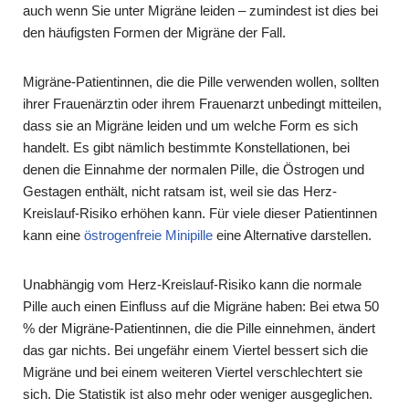
auch wenn Sie unter Migräne leiden – zumindest ist dies bei
den häufigsten Formen der Migräne der Fall.
Migräne-Patientinnen, die die Pille verwenden wollen, sollten
ihrer Frauenärztin oder ihrem Frauenarzt unbedingt mitteilen,
dass sie an Migräne leiden und um welche Form es sich
handelt. Es gibt nämlich bestimmte Konstellationen, bei
denen die Einnahme der normalen Pille, die Östrogen und
Gestagen enthält, nicht ratsam ist, weil sie das Herz-
Kreislauf-Risiko erhöhen kann. Für viele dieser Patientinnen
kann eine
östrogenfreie Minipille
eine Alternative darstellen.
Unabhängig vom Herz-Kreislauf-Risiko kann die normale
Pille auch einen Einfluss auf die Migräne haben: Bei etwa 50
% der Migräne-Patientinnen, die die Pille einnehmen, ändert
das gar nichts. Bei ungefähr einem Viertel bessert sich die
Migräne und bei einem weiteren Viertel verschlechtert sie
sich. Die Statistik ist also mehr oder weniger ausgeglichen.